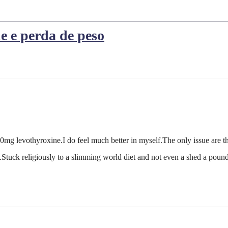
e e perda de peso
0mg levothyroxine.I do feel much better in myself.The only issue are 
Stuck religiously to a slimming world diet and not even a shed a pound