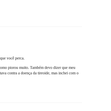
 que você perca.
o, como piorou muito. Também devo dizer que meu
utava contra a doença da tireoide, mas inchei com o