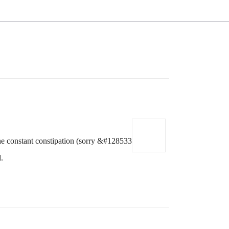
the constant constipation (sorry &#128533
.