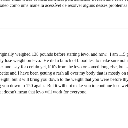
e paleo como uma maneira acessível de resolver alguns desses problema
originally weighed 138 pounds before starting levo, and now.. I am 115 
y lose weight on levo. He did a bunch of blood test to make sure nothin
cannot say for certain yet, if it's from the levo or somethiong else, but 
tite and I have been getting a rash all over my body that is mostly on
eight, but it will bring you down to the weight that you were before t
ing you down to 150 again. But it will not make you to continue lose 
at doesn't mean that levo will work for everyone.