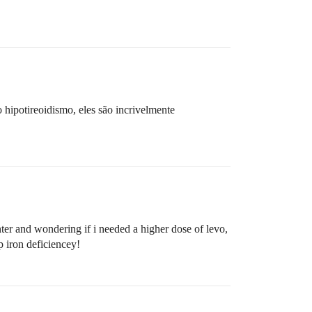
hipotireoidismo, eles são incrivelmente
ter and wondering if i needed a higher dose of levo,
p iron deficiencey!