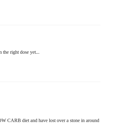
 the right dose yet...
e LOW CARB diet and have lost over a stone in around