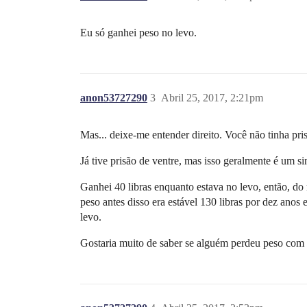
Eu só ganhei peso no levo.
anon53727290
3
Abril 25, 2017, 2:21pm
Mas... deixe-me entender direito. Você não tinha pri
Já tive prisão de ventre, mas isso geralmente é um s
Ganhei 40 libras enquanto estava no levo, então, d
peso antes disso era estável 130 libras por dez anos
levo.
Gostaria muito de saber se alguém perdeu peso com