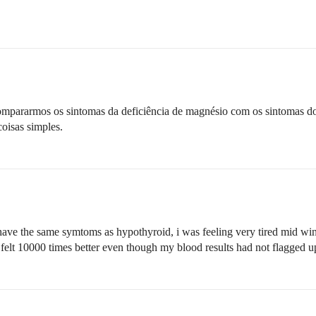
pararmos os sintomas da deficiência de magnésio com os sintomas do 
oisas simples.
 have the same symtoms as hypothyroid, i was feeling very tired mid win
 felt 10000 times better even though my blood results had not flagged u