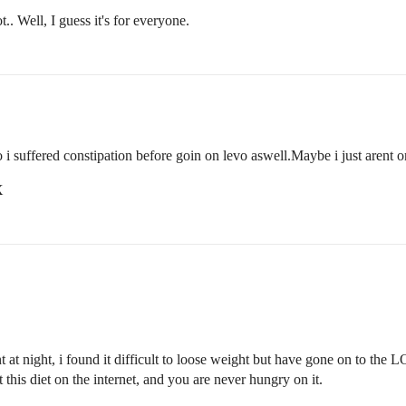
t.. Well, I guess it's for everyone.
 i suffered constipation before goin on levo aswell.Maybe i just arent on
X
 at night, i found it difficult to loose weight but have gone on to th
this diet on the internet, and you are never hungry on it.