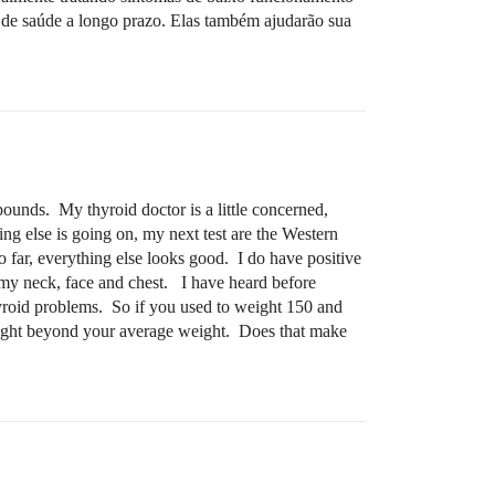
s de saúde a longo prazo. Elas também ajudarão sua
pounds. My thyroid doctor is a little concerned,
g else is going on, my next test are the Western
so far, everything else looks good. I do have positive
 my neck, face and chest. I have heard before
hyroid problems. So if you used to weight 150 and
weight beyond your average weight. Does that make