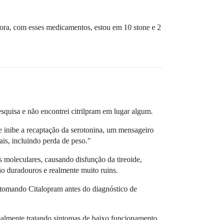
gora, com esses medicamentos, estou em 10 stone e 2
squisa e não encontrei citrilpram em lugar algum.
e inibe a recaptação da serotonina, um mensageiro
is, incluindo perda de peso."
s moleculares, causando disfunção da tireoide,
ão duradouros e realmente muito ruins.
 tomando Citalopram antes do diagnóstico de
ealmente tratando sintomas de baixo funcionamento